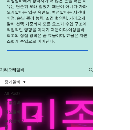
여성알바에서 경력자가 더 많은 돈을 버는 이
유는 단순히 오래 일했기 때문이 아니다.가라
오케알바는 업무 숙련도, 여성알바는 시간대
배정, 손님 관리 능력, 조건 협의력, 가라오케
알바 선택 기준까지 모든 요소가 수입 구조에
직접적인 영향을 미치기 때문이다.여성알바
최고의 장점 경력은 곧 효율이며, 효율은 자연
스럽게 수입으로 이어진다.
가라오케알바
장기알바
All Posts
유흥알바
여성알바
유흥알바구
인