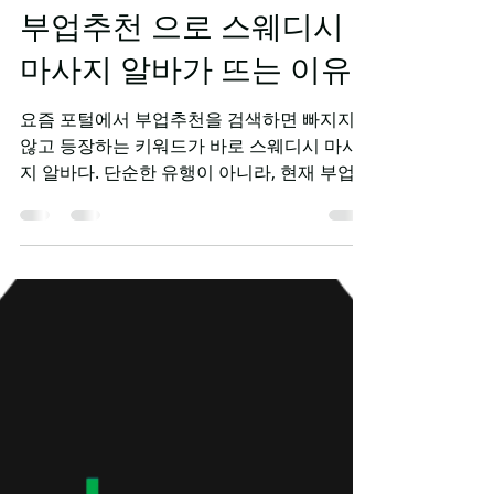
-
2025년 12월 16일
1분 분량
부업추천 으로 스웨디시
마사지 알바가 뜨는 이유!!
요즘 포털에서 부업추천을 검색하면 빠지지
않고 등장하는 키워드가 바로 스웨디시 마사
지 알바다. 단순한 유행이 아니라, 현재 부업을
찾는 사람들의 현실적인 조건과 정확히 맞아
떨어지기 때문에 검색량이 꾸준히 증가하고
있다. 1. 시간 대비 수입이 명확한 부업 구조
스웨디시 마사지 알바는 건당 수입 구조로 운
영되는 경우가 많아✔ 얼마나 일하면✔ 얼마를