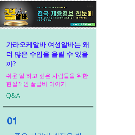
가라오케알바 여성알바는 왜
더 많은 수입을 올릴 수 있을
까?
쉬운 일 하고 싶은 사람들을 위한
현실적인 꿀알바 이야기
Q&A
01