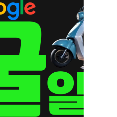
벌 수 있는지계산이 쉽다. 일반 시급 알바와 달
리 짧은 시간에도 효율적인 수익이 가능하다
는 점 이부업추천 키워드에서 자주 언급되는
이유다. 부업추천 2. 직장인·N잡러에게 적합
한 근무 방식 스웨디시 알바는 퇴근 후 근무 주
말 파트타임 요일 선택 근무 등 시간 조율이 자
유로운 편이다.그래서 직장인 부업, N잡러 부
업을 찾는 사람들이 자연스럽게 스웨디시를
검색하게 된다. 👉 핵심 키워드: 퇴근후부업,
직장인부업, N잡알바 3. 성별 제한이 없는 부
업 트렌드 과거에는 특정 성별 중심으로 인식
되던 것과 달리