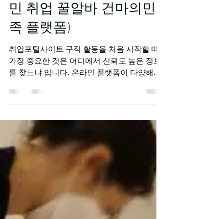
-
2025년 12월 11일
2분 분량
대형 취업포털사이트 (국
민 취업 꿀알바 건마의민
족 플랫폼)
취업포털사이트 구직 활동을 처음 시작할 때
가장 중요한 것은 어디에서 신뢰도 높은 정보
를 찾느냐 입니다. 온라인 플랫폼이 다양해지
면서 채용 정보를 얻을 수 있는 경로도 넓어졌
지만, 동시에 허위 공고나 조건 미달 업체도 존
재하기 때문에 안전하게 이용할 수 있는 채널
을 구분하는 것이 필요합니다. 아래에서는 국