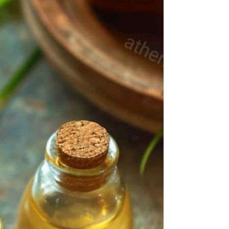
는 솔직히 살짝 긴장했다. ‘여긴 어떤 분위기일
까, 내가 잘 어울릴까’라는 생각과 ‘ 오늘 하루
진짜 힐링될까 ?’라는 기대가 섞였다. 하지만
문을 열고 들어서는 순간, 그 긴장감은 곧 웃음
으로 바뀌었다. 은은한 음악과 밝은 조명, 그리
고 활기찬 분위기가 내 피로를 한 번에 날려버
렸다. 카운터에서 맞아주는 직원들의 친절한
인사에, 나는 속으로 ‘아, 오늘 하루는 망치지
않겠구나’라는 생각을 했다. 이어서 자리에 앉
으니, 술잔과 가벼운 대화가 시작되었다. 평소
업무 중에는 상상도 못할 자유로운 분위기 속
에서, 나도 모르게 웃음