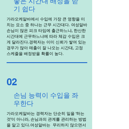
좋은 시간대 배정을 받
기 쉽다
가라오케알바에서 수입에 가장 큰 영향을 미
치는 요소 중 하나는 근무 시간대다. 여성알바
손님이 많은 피크 타임에 출근하느냐, 한산한
시간대에 근무하느냐에 따라 체감 수입은 크
게 달라진다.경력자는 이미 신뢰가 쌓여 있는
경우가 많아 매출이 잘 나오는 시간대, 고정
스케줄을 배정받을 확률이 높다.
02
손님 능력이 수입을 좌
우한다
가라오케알바는 경력자는 단순히 일을 ‘하는
것’이 아니라, 손님과의 관계를 관리하는 방법
을 알고 있다.여성알바는 무리하지 않으면서