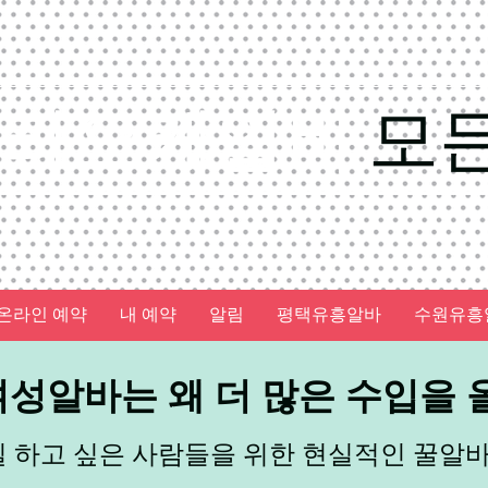
가라오케알바
모
온라인 예약
내 예약
알림
평택유흥알바
수원유흥
성알바는 왜 더 많은 수입을 올
일 하고 싶은 사람들을 위한 현실적인 꿀알바