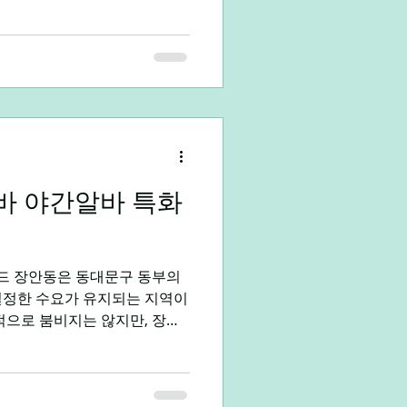
태입니다. 첫 번째 장점은 빠른
하루, 일주일, 한 달 등 짧은
빠르게 정산받는 구조가 많습니
거나, 목돈이 아니라 소액이라
우 유리합니다. 장기 근무처럼
길지 않아, 지원 후 빠르게 일
장점입니다. 두 번째는 시간의
생, 프리랜서, 자영업 준비자
들에게 단기알바는 시간을 효율
 야간알바 특화
선택입니다. 시
드 장안동은 동대문구 동부의
일정한 수요가 유지되는 지역이
적으로 붐비지는 않지만, 장안
으로 안정적인 배정과 수입 방
. 체력 소모를 과도하게 피하
 싶은 사람에게 잘 맞는다. 장
틍 알아보자 1. 장안동 야간