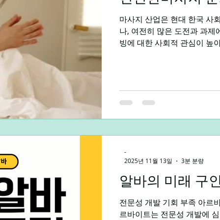
업포털사이트 업종, 지역, 급
마사지 산업은 현대 한국 사회에서 급속도로 성장하고 있으
공 이력서·자기소개서 자동 
나, 여전히 많은 도전과 과제
빙에 대한 사회적 관심이 높
는 꾸준히 증가하고 있지만,
에 대한 심각한 우려도 제기
마사지 서비스 이용자의 현재
서 마사지 서비스에 대한 대
불균형적인 상태입니다. 많은
시적인 휴식이나 오락의 수단
건강 및 치료적 가치를 제대
마사지 서비스 이용 과정에서 발생하는 주요 문제점은 크게
세 가지로 나눌 수 있습니다.
-
으로 인해 자격 미달의 서비
2025년 11월 13일
3분 분량
있습니다. 둘째, 개인의 신체
알바의 미래 구
지 않은 획일적인 마사지 서
셋째,
전문성 개발 기회 부족 아르바이트 대학생들의 지
르바이트는 전문성 개발에 심