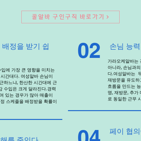
꿀알바 구인구직 바로가기
02
 배정을 받기 쉽
손님 능력
가라오케알바는 경
아니라, 손님과의
입에 가장 큰 영향을 미치는
다.여성알바는 
 시간대다. 여성알바 손님이
재방문을 유도하고
근하느냐, 한산한 시간대에 근
흐름을 만드는 능
감 수입은 크게 달라진다.경력
명, 재방문, 추가
여 있는 경우가 많아 매출이
로 동일한 근무 
고정 스케줄을 배정받을 확률이
04
페이 협
손해를 줄인다