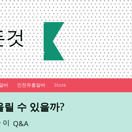
든것
알바
인천유흥알바
More
릴 수 있을까?
 이
Q&A