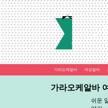
가라오케알바
여성알바
가라오케알바 여
쉬운 