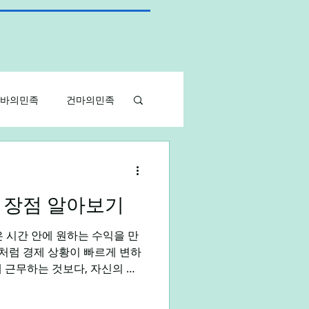
바의민족
건마의민족
아르바이트
 장점 알아보기
알바
대학생알바
즘처럼 경제 상황이 빠르게 변하
 근무하는 것보다, 자신의 일
일하는 방식이 더욱 각광받고
점 알아보자 단기알바는 이러한