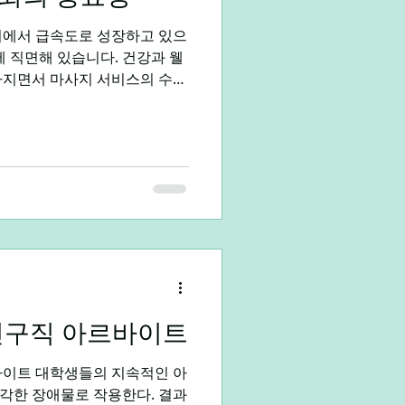
여, 고용형태 등 다양한 필터 제
작성 도구 제공 대기업부터
에 직면해 있습니다. 건강과 웰
아지면서 마사지 서비스의 수요
 동시에 서비스의 질과 윤리성
되고 있습니다. 건전한마사지
 인식 실태 현대 한국 사회에
중의 인식은 여전히 왜곡되고
 사람들이 마사지를 단순히 일
으로만 인식하며, 그 근본적인
로 이해하지 못하고 있습니다.
 첫째, 전문성에 대한 낮은 인식
스 제공자를 선택하는 경향이
적 특성과 건강 상태를 고려하
인구직 아르바이트
비스를 당연하게 받아들입니다.
속적인 아
각한 장애물로 작용한다. 결과