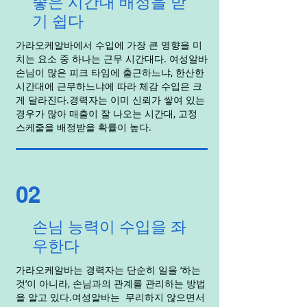
좋은 시간대 배정을 받
기 쉽다
가라오케알바에서 수입에 가장 큰 영향을 미
치는 요소 중 하나는 근무 시간대다. 여성알바
손님이 많은 피크 타임에 출근하느냐, 한산한
시간대에 근무하느냐에 따라 체감 수입은 크
게 달라진다.경력자는 이미 신뢰가 쌓여 있는
경우가 많아 매출이 잘 나오는 시간대, 고정
스케줄을 배정받을 확률이 높다.
02
손님 능력이 수입을 좌
우한다
가라오케알바는 경력자는 단순히 일을 ‘하는
것’이 아니라, 손님과의 관계를 관리하는 방법
을 알고 있다.여성알바는 무리하지 않으면서