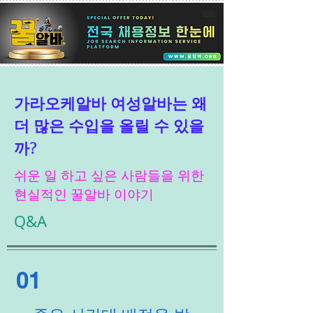
가라오케알바 여성알바는 왜
더 많은 수입을 올릴 수 있을
까?
쉬운 일 하고 싶은 사람들을 위한
현실적인 꿀알바 이야기
Q&A
01