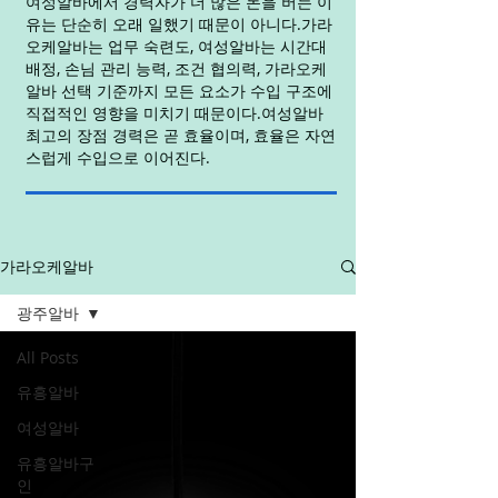
여성알바에서 경력자가 더 많은 돈을 버는 이
유는 단순히 오래 일했기 때문이 아니다.가라
오케알바는 업무 숙련도, 여성알바는 시간대
배정, 손님 관리 능력, 조건 협의력, 가라오케
알바 선택 기준까지 모든 요소가 수입 구조에
직접적인 영향을 미치기 때문이다.여성알바
최고의 장점 경력은 곧 효율이며, 효율은 자연
스럽게 수입으로 이어진다.
가라오케알바
광주알바
All Posts
유흥알바
여성알바
유흥알바구
인