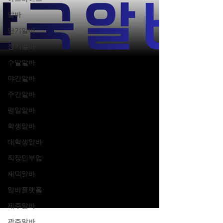
알바
단기알바
장기알바
주말알바
야간알바
주간알바
평일알바
학생알바
대학생알바
직장인부업
재택알바
알바플랫폼
제주알바
광주알바