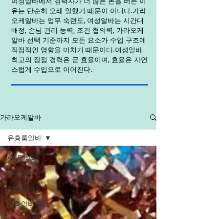
여성알바에서 경력자가 더 많은 돈을 버는 이
유는 단순히 오래 일했기 때문이 아니다.가라
오케알바는 업무 숙련도, 여성알바는 시간대
배정, 손님 관리 능력, 조건 협의력, 가라오케
알바 선택 기준까지 모든 요소가 수입 구조에
직접적인 영향을 미치기 때문이다.여성알바
최고의 장점 경력은 곧 효율이며, 효율은 자연
스럽게 수입으로 이어진다.
가라오케알바
유흥룸알바
All Posts
유흥알바
여성알바
유흥알바구인