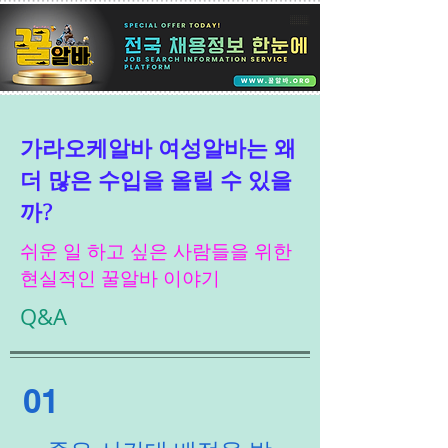
가라오케알바 여성알바는 왜
더 많은 수입을 올릴 수 있을
까?
쉬운 일 하고 싶은 사람들을 위한
현실적인 꿀알바 이야기
Q&A
01