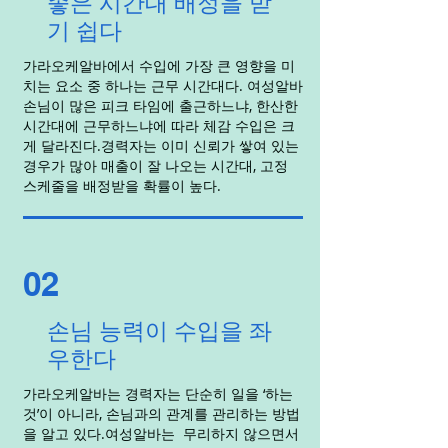
좋은 시간대 배정을 받
기 쉽다
가라오케알바에서 수입에 가장 큰 영향을 미
치는 요소 중 하나는 근무 시간대다. 여성알바
손님이 많은 피크 타임에 출근하느냐, 한산한
시간대에 근무하느냐에 따라 체감 수입은 크
게 달라진다.경력자는 이미 신뢰가 쌓여 있는
경우가 많아 매출이 잘 나오는 시간대, 고정
스케줄을 배정받을 확률이 높다.
02
손님 능력이 수입을 좌
우한다
가라오케알바는 경력자는 단순히 일을 ‘하는
것’이 아니라, 손님과의 관계를 관리하는 방법
을 알고 있다.여성알바는 무리하지 않으면서