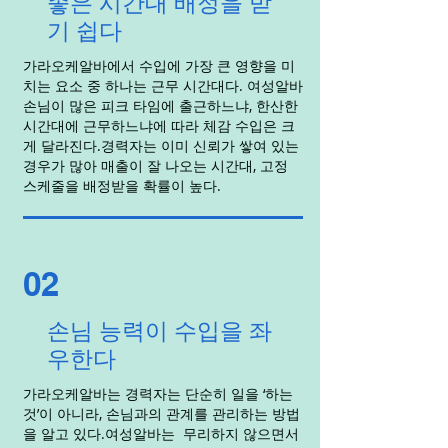
좋은 시간대 배정을 받
기 쉽다
가라오케알바에서 수입에 가장 큰 영향을 미
치는 요소 중 하나는 근무 시간대다. 여성알바
손님이 많은 피크 타임에 출근하느냐, 한산한
시간대에 근무하느냐에 따라 체감 수입은 크
게 달라진다.경력자는 이미 신뢰가 쌓여 있는
경우가 많아 매출이 잘 나오는 시간대, 고정
스케줄을 배정받을 확률이 높다.
02
손님 능력이 수입을 좌
우한다
가라오케알바는 경력자는 단순히 일을 ‘하는
것’이 아니라, 손님과의 관계를 관리하는 방법
을 알고 있다.여성알바는 무리하지 않으면서