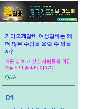
가라오케알바 여성알바는 왜
더 많은 수입을 올릴 수 있을
까?
쉬운 일 하고 싶은 사람들을 위한
현실적인 꿀알바 이야기
Q&A
01