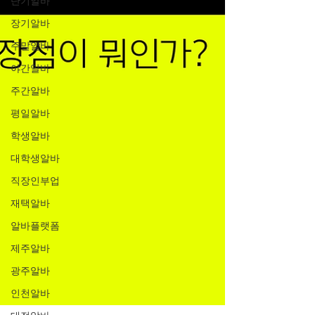
단기알바
장기알바
주말알바
야간알바
주간알바
평일알바
학생알바
대학생알바
직장인부업
재택알바
알바플랫폼
제주알바
광주알바
인천알바