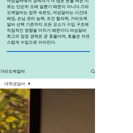
여성알바에서 경력자가 더 많은 돈을 버는 이
유는 단순히 오래 일했기 때문이 아니다.가라
오케알바는 업무 숙련도, 여성알바는 시간대
배정, 손님 관리 능력, 조건 협의력, 가라오케
알바 선택 기준까지 모든 요소가 수입 구조에
직접적인 영향을 미치기 때문이다.여성알바
최고의 장점 경력은 곧 효율이며, 효율은 자연
스럽게 수입으로 이어진다.
가라오케알바
대학생알바
All Posts
유흥알바
여성알바
유흥알바구인