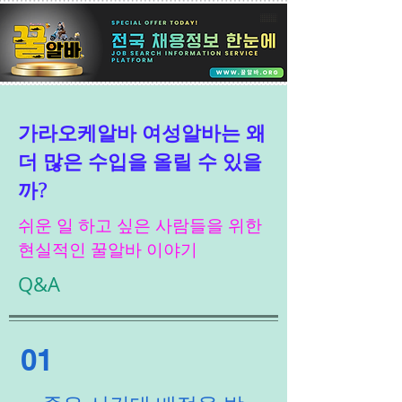
가라오케알바 여성알바는 왜
더 많은 수입을 올릴 수 있을
까?
쉬운 일 하고 싶은 사람들을 위한
현실적인 꿀알바 이야기
Q&A
01