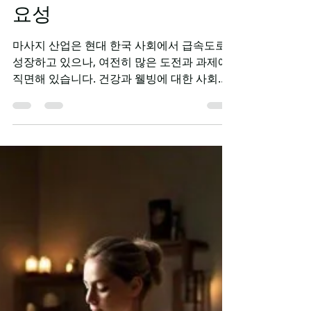
TV 유흥알바
2025년 11월 30일
3분 분량
건전한마사지 문화의 중
요성
마사지 산업은 현대 한국 사회에서 급속도로
성장하고 있으나, 여전히 많은 도전과 과제에
직면해 있습니다. 건강과 웰빙에 대한 사회적
관심이 높아지면서 마사지 서비스의 수요는
꾸준히 증가하고 있지만, 동시에 서비스의 질
과 윤리성에 대한 심각한 우려도 제기되고 있
습니다. 건전한마사지 마사지 서비스 이용자
의 현재 인식 실태 현대 한국 사회에서 마사지
서비스에 대한 대중의 인식은 여전히 왜곡되
고 불균형적인 상태입니다. 많은 사람들이 마
사지를 단순히 일시적인 휴식이나 오락의 수