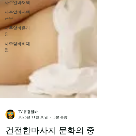
사주알바재택
사주알바자택
근무
사주알바온라
인
사주알바비대
면