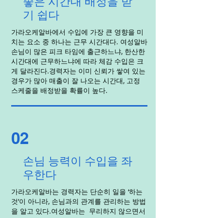
좋은 시간대 배정을 받
기 쉽다
가라오케알바에서 수입에 가장 큰 영향을 미
치는 요소 중 하나는 근무 시간대다. 여성알바
손님이 많은 피크 타임에 출근하느냐, 한산한
시간대에 근무하느냐에 따라 체감 수입은 크
게 달라진다.경력자는 이미 신뢰가 쌓여 있는
경우가 많아 매출이 잘 나오는 시간대, 고정
스케줄을 배정받을 확률이 높다.
02
손님 능력이 수입을 좌
우한다
가라오케알바는 경력자는 단순히 일을 ‘하는
것’이 아니라, 손님과의 관계를 관리하는 방법
을 알고 있다.여성알바는 무리하지 않으면서