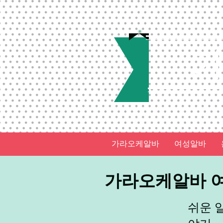
가라오케알바
여성알바
가라오케알바 여
쉬운 