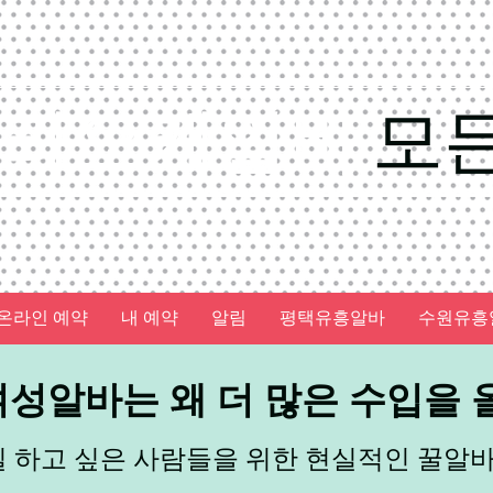
가라오케알바
모
온라인 예약
내 예약
알림
평택유흥알바
수원유흥
성알바는 왜 더 많은 수입을 올
일 하고 싶은 사람들을 위한 현실적인 꿀알바