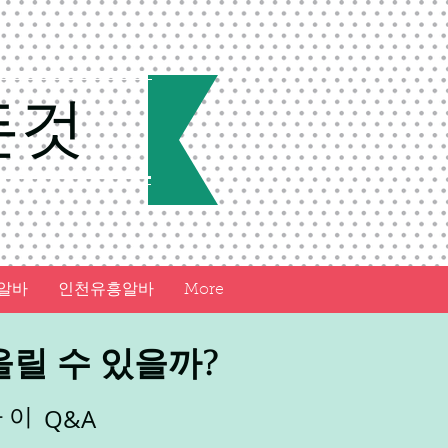
든것
알바
인천유흥알바
More
릴 수 있을까?
 이
Q&A