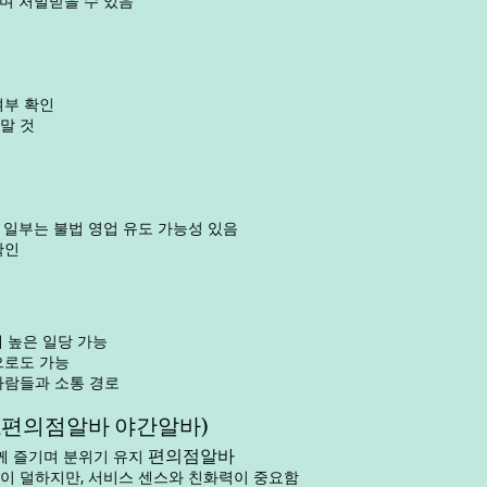
며 처벌받을 수 있음
인
여부 확인
말 것
 중 일부는 불법 영업 유도 가능성 있음
확인
에 높은 일당 가능
으로도 가능
사람들과 소통 경로
,편의점알바 야간알바)
편의점알바
함께 즐기며 분위기 유지
이 덜하지만, 서비스 센스와 친화력이 중요함