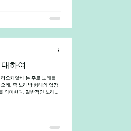
이며 잠들겠지만, 오늘은 조금
. 직장인
솔직히 살짝 긴장했다. ‘여긴
릴까’라는 생각과 ‘ 오늘 하루
 섞였다. 하지만 문을 열고 들어
웃음으로 바뀌었다. 은은한 음악
 분위기가 내 피로를 한 번에 날
는 직원들의 친절한 인사에,
는 망치지 않겠구나’라는 생각을
 술잔과 가벼운 대화가 시작되
 대하여
도 못할 자유로운 분위기 속에
가라오케알바 는 주로 노래를
오케, 즉 노래방 형태의 업장
 의미한다. 일반적인 노래방
 형태의 가라오케에서는 단순히
 고객이 편안하게 즐길 수 있
를 나누는 서비스 중심의 가라
업소알바를 하게되면 가라오케
라오케 알바의 가장 큰 특징은