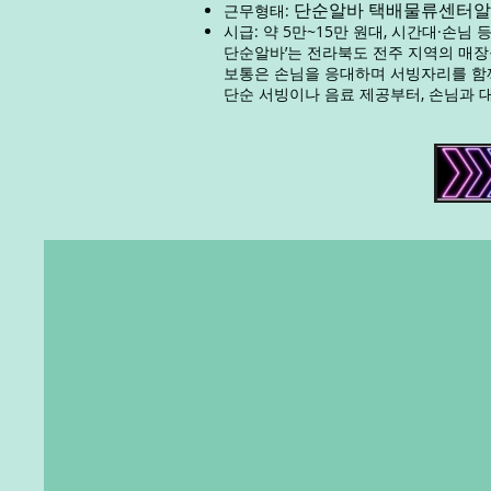
단순알바 택배물류센터알
근무형태:
시급: 약 5만~15만 원대, 시간대·손님
단순알바’는 전라북도 전주 지역의 매장구
보통은 손님을 응대하며 서빙자리를 함
단순 서빙이나 음료 제공부터, 손님과 