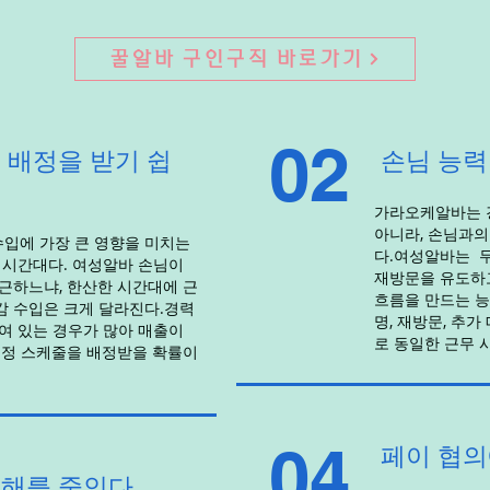
꿀알바 구인구직 바로가기
02
 배정을 받기 쉽
손님 능력
가라오케알바는 경
아니라, 손님과의
입에 가장 큰 영향을 미치는
다.여성알바는 
 시간대다. 여성알바 손님이
재방문을 유도하고
근하느냐, 한산한 시간대에 근
흐름을 만드는 능
감 수입은 크게 달라진다.경력
명, 재방문, 추가
여 있는 경우가 많아 매출이
로 동일한 근무 
고정 스케줄을 배정받을 확률이
04
페이 협
손해를 줄인다