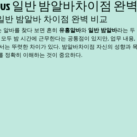
vs 일반 밤알바차이점 완벽
 일반 밤알바 차이점 완벽 비교
주말알바
야간알바
주간알바
평일알바
학생
 알바를 찾다 보면 흔히 
유흥알바
와 
일반 밤알바
라는 두
 모두 밤 시간에 근무한다는 공통점이 있지만, 업무 내용, 
바플랫폼
제주알바
광주알바
에서는 뚜렷한 차이가 있다. 밤알바차이점 자신의 성향과 
를 정확히 이해하는 것이 중요하다.