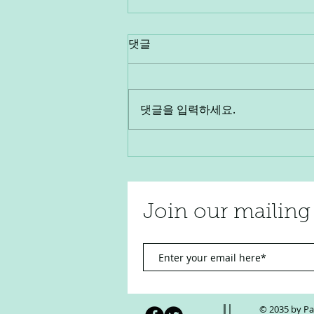
댓글
댓글을 입력하세요.
광주상무지구여성알바 다음비
즈니스
Join our mail
© 2035 by Pa