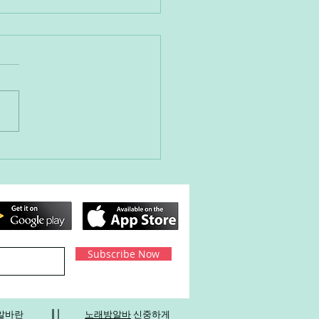
익여성알바 현실적으로 가
 선택지들
Subscribe Now
알바
란
노래방알바
신중하게