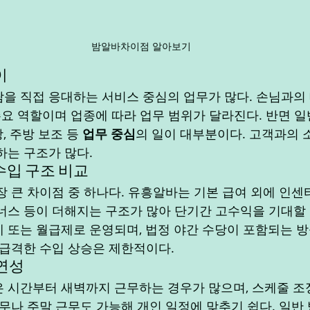
밤알바차이점 알아보기
이
을 직접 응대하는 서비스 중심의 업무가 많다. 손님과의 
 주요 역할이며 업종에 따라 업무 범위가 달라진다. 반면 
장, 주방 보조 등 
업무 중심
의 일이 대부분이다. 고객과의
하는 구조가 많다.
수입 구조 비교
 큰 차이점 중 하나다. 유흥알바는 기본 급여 외에 인센티브
너스 등이 더해지는 구조가 많아 단기간 고수익을 기대할 수
 또는 월급제로 운영되며, 법정 야간 수당이 포함되는 
 급격한 수입 상승은 제한적이다.
유연성
 시간부터 새벽까지 근무하는 경우가 많으며, 스케줄 조
근무나 주말 근무도 가능해 개인 일정에 맞추기 쉽다. 일반