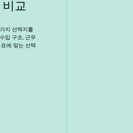
 비교
알바
대학생알바
 가지 선택지를 
수입 구조, 근무 
목표에 맞는 선택