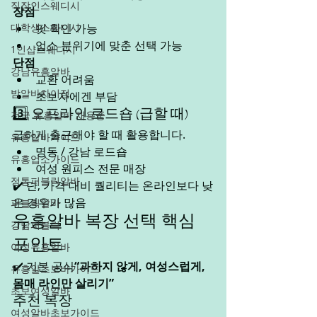
직장인스웨디시
장점
대학생스웨디시
핏 확인 가능
업소 분위기에 맞춘 선택 가능
1인샵스웨디시
단점
강남유흥알바
교환 어려움
밤알바차이점
초보자에겐 부담
3️⃣ 오프라인 로드숍 (급할 때)
전국 유흥알바 채용중
급하게 출근해야 할 때 활용합니다.
유흥알바가이드
명동 / 강남 로드숍
유흥업소가이드
여성 원피스 전문 매장
정통퍼블릭알바
✔️ 단, 가격 대비 퀄리티는 온라인보다 낮
은 경우가 많음
퍼블릭알바
유흥알바 복장 선택 핵심 
강남퍼블릭
포인트
여성유흥알바
✔️ 기본 공식
“과하지 않게, 여성스럽게, 
유흥알초보바가이드
몸매 라인만 살리기”
초보여성알바
추천 복장
여성알바초보가이드