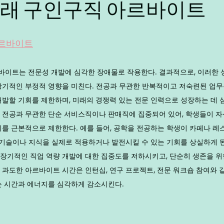
미래 구인구직 아르바이트
주말알바
야간알바
주간알바
평일알바
학생
르바이트
이트는 전문성 개발에 심각한 장애물로 작용한다. 결과적으로, 이러한 
바플랫폼
제주알바
광주알바
장기적인 부정적 영향을 미친다. 전공과 무관한 반복적이고 저숙련된 업
개발할 기회를 제한하며, 미래의 경쟁력 있는 전문 인력으로 성장하는 데 
 전공과 무관한 단순 서비스직이나 판매직에 집중되어 있어, 학생들이 자
회를 근본적으로 제한한다. 예를 들어, 공학을 전공하는 학생이 카페나 
 기술이나 지식을 실제로 적용하거나 발전시킬 수 있는 기회를 상실하게 된다
장기적인 직업 역량 개발에 대한 집중도를 저하시키고, 단순히 생존을 위
 과도한 아르바이트 시간은 인턴십, 연구 프로젝트, 전문 워크숍 참여와 
는 시간과 에너지를 심각하게 감소시킨다. 