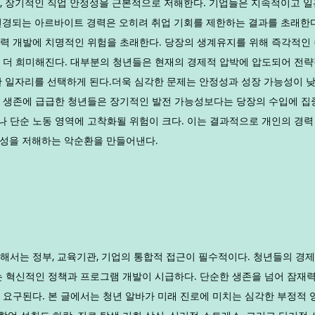
, 장기적인 직업 안정성을 근본적으로 저해한다. 기업들은 지속적이고 일
변경되는 아르바이트 경력은 오히려 취업 기회를 제한하는 결과를 초래한
력 개발에 치명적인 위험을 초래한다. 당장의 생계유지를 위해 즉각적인 
 더 희미해진다. 대부분의 청년들은 현재의 경제적 압박에 압도되어 전략
한 일자리를 선택하게 된다.더욱 심각한 문제는 안정성과 성장 가능성이 낮
 생존에 급급한 청년들은 장기적인 발전 가능성보다는 당장의 수입에 집
 단순 노동 영역에 고착화될 위험이 크다. 이는 결과적으로 개인의 경력
성을 저해하는 악순환을 만들어낸다.
해서는 정부, 교육기관, 기업의 통합적 접근이 필수적이다. 청년들의 경제
는 혁신적인 정책과 프로그램 개발이 시급하다. 단순한 생존을 넘어 잠재
 요구된다. 본 글에서는 청년 알바가 미래 진로에 미치는 심각한 부정적